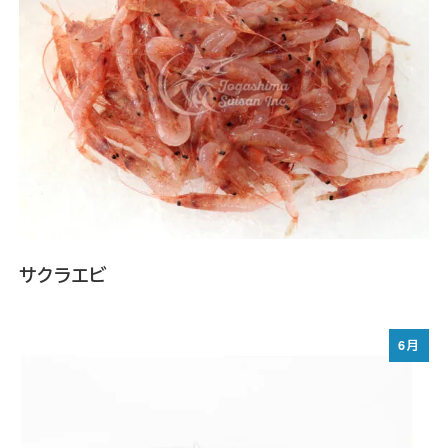
サクラエビ
6月