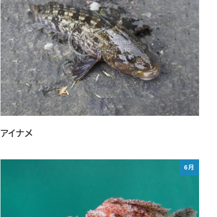
アイナメ
6月