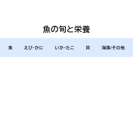
魚の旬と栄養
魚
えび・かに
いか・たこ
貝
海藻/その他