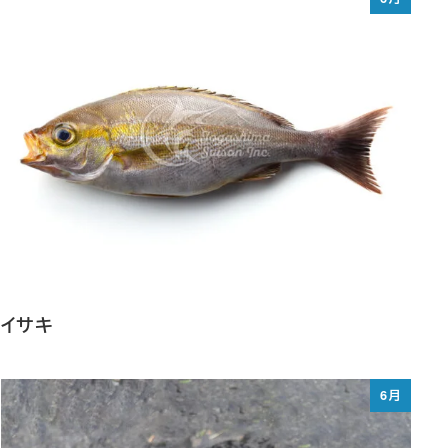
イサキ
6月