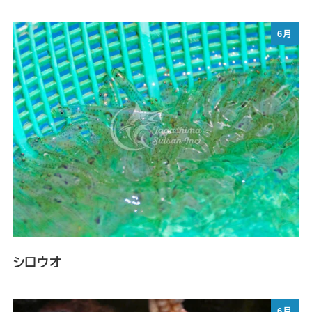
6月
シロウオ
6月