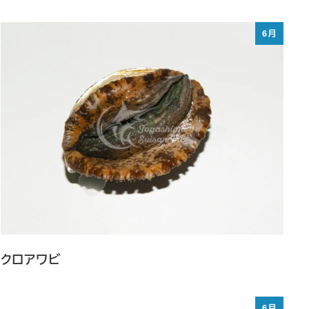
6月
クロアワビ
6月