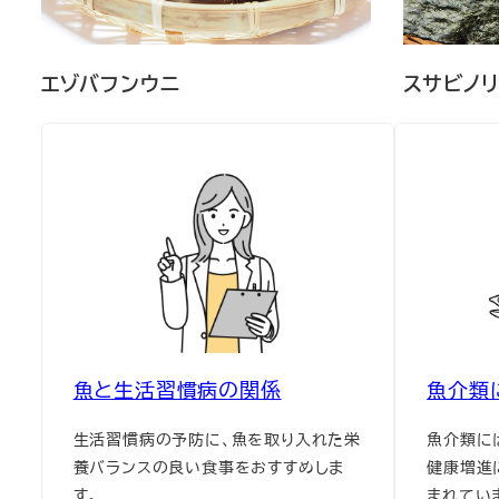
エゾバフンウニ
スサビノリ
魚と生活習慣病の関係
魚介類
生活習慣病の予防に、魚を取り入れた栄
魚介類に
養バランスの良い食事をおすすめしま
健康増進
す。
まれてい