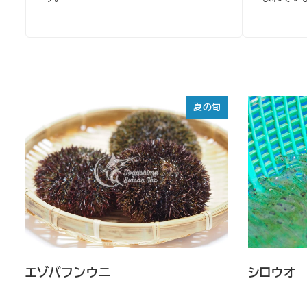
夏の旬
エゾバフンウニ
シロウオ