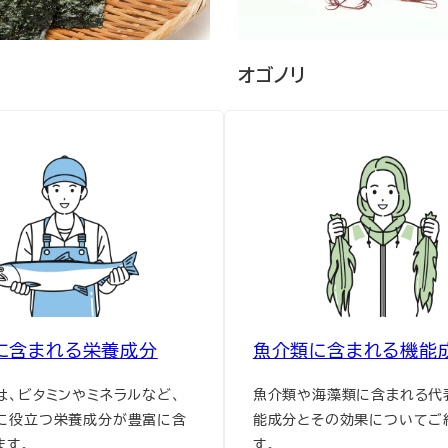
オゴノリ
に含まれる栄養成分
魚介類に含まれる機能
は、ビタミンやミネラルなど、
魚介類や海藻類に含まれる代
に役立つ栄養成分が豊富に含
能成分とその効果についてご
ます。
す。