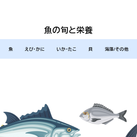
魚の旬と栄養
魚
えび・かに
いか・たこ
貝
海藻/その他