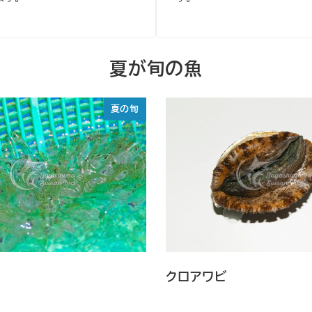
夏が旬の魚
夏の旬
クロアワビ