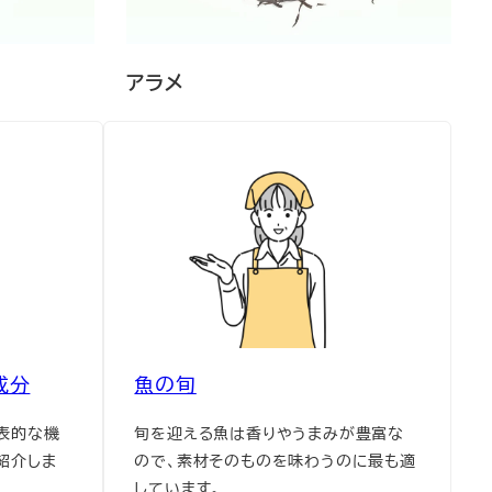
アラメ
成分
魚の旬
表的な機
旬を迎える魚は香りやうまみが豊富な
紹介しま
ので、素材そのものを味わうのに最も適
しています。