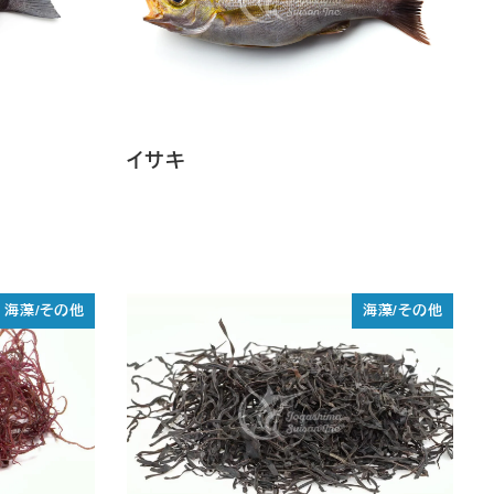
イサキ
海藻/その他
海藻/その他