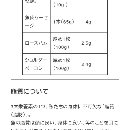
乾燥）
（10g ）
魚肉ソーセ
1本（65g）
1.4g
ージ
厚め1枚
ロースハム
2.5g
（100g）
ショルダー
厚め1枚
2.4g
ベーコン
（100g）
脂質について
3大栄養素の1つ、私たちの身体に不可欠な「脂質
（脂肪）」。
魚の脂質は頭に良い、身体に良い、等のことを耳に