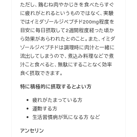
ただし、鶏むね肉やかじきを食べたらすぐ
に疲れがとれるというものではなく、実験
ではイミダゾールジペプチド200mg程度を
目安に毎日摂取して2週間程度経った頃か
ら効果があらわれたとのこと。また、イミダ
ゾールジペプチドは調理時に肉汁と一緒に
流出してしまうので、煮込み料理などで煮
汁こと食べると、無駄にすることなく効率
良く摂取できます。
特に積極的に摂取するとよい方
疲れがたまっている方
運動する方
生活習慣病が気になる方 など
アンセリン