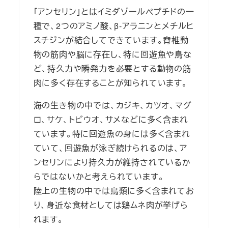
「アンセリン」とはイミダゾールペプチドの一
種で、2つのアミノ酸、β-アラニンとメチルヒ
スチジンが結合してできています。脊椎動
物の筋肉や脳に存在し、特に回遊魚や鳥な
ど、持久力や瞬発力を必要とする動物の筋
肉に多く存在することが知られています。
海の生き物の中では、カジキ、カツオ、マグ
ロ、サケ、トビウオ、サメなどに多く含まれ
ています。特に回遊魚の身には多く含まれ
ていて、回遊魚が泳ぎ続けられるのは、ア
ンセリンにより持久力が維持されているか
らではないかと考えられています。
陸上の生物の中では鳥類に多く含まれてお
り、身近な食材としては鶏ムネ肉が挙げら
れます。