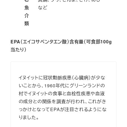
魚
など
介
類
EPA（エイコサペンタエン酸）含有量（可食部100g
当たり）
イヌイットに冠状動脈疾患（心臓病）が少な
いことから、1960年代にグリーンランドの
村でイヌイットの食事と血栓性疾患や血液
の成分との関係を調査が行われ、これがき
っかけとなってEPAが注目されるようにな
りました。