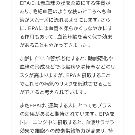
EPAには赤血球の膜を柔軟にする性質が
あり、毛細血管のような狭いところへも血
液がスムーズに流れるようにします。さら
に、EPAには血管を柔らかくしなやかにす
る作用もあって、血管年齢を若く保つ効果
があることも分かってきました。
加齢に伴い血管が老化すると、動脈硬化や
血栓の形成などで心臓病や脳梗塞などのリ
スクが高まりますが、EPAを摂取すること
でこれらの病気のリスクを低減させること
ができると考えられています。
またEPAは、運動する人にとってもプラス
の効果があると期待されています。 EPAを
トレーニング中に摂取すると、血液サラサラ
効果で細胞への酸素供給能力が高まり、持