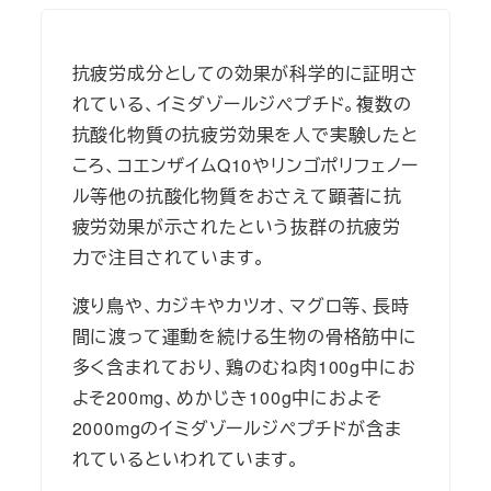
抗疲労成分としての効果が科学的に証明さ
れている、イミダゾールジペプチド。複数の
抗酸化物質の抗疲労効果を人で実験したと
ころ、コエンザイムQ10やリンゴポリフェノー
ル等他の抗酸化物質をおさえて顕著に抗
疲労効果が示されたという抜群の抗疲労
力で注目されています。
渡り鳥や、カジキやカツオ、マグロ等、長時
間に渡って運動を続ける生物の骨格筋中に
多く含まれており、鶏のむね肉100g中にお
よそ200mg、めかじき100g中におよそ
2000mgのイミダゾールジペプチドが含ま
れているといわれています。