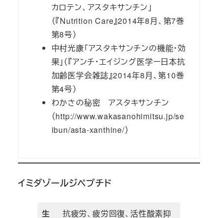
カロテン、アスタキサンチン」
（『Nutrition Care』2014年8月、第7巻
第8号）
中村光康「アスタキサンチンの機能・効
果」（『アンチ・エイジング医学ー日本抗
加齢医学会雑誌』2014年8月、第10巻
第4号）
わかさの秘密 アスタキサンチン
（http://www.wakasanohimitsu.jp/se
ibun/asta-xanthine/）
イミダゾールジペプチド
生
抗疲労、疲労回復、活性酸素抑