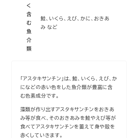
く
含
鮭、いくら、えび、かに、おきあ
む
み など
魚
介
類
「アスタキサンチン」は、鮭、いくら、えび、か
になどの赤い色をした魚介類が豊富に含
む色素成分です。
藻類が作り出すアスタキサンチンをおきあ
み等が食べ、そのおきあみを鮭やえび等が
食べてアスタキサンチンを蓄えて身や殻を
赤くしていきます。