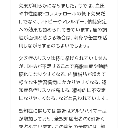
効果が明らかになりました。今では、血圧
や中性脂肪・コレステロールの低下効果だ
けでなく、アトピーやアレルギー、情緒安定
への効果も認められてきています。魚の調
理が面倒と感じる場合は、刺身や缶詰を活
用しながらするのもよいでしょう。
欠乏症のリスクは特に挙げられていません
が、DHAが不足することで高脂血症や動脈
硬化になりやすくなる、内臓脂肪が増えて
様々な生活習慣病にかかりやすくなる、認
知症発症リスクが高まる、精神的に不安定
になりやすくなる、などと言われています。
認知症に関しては最近はアルツハイマー型
が増加しており、全認知症患者の8割近く
を占めています。この病気の予防には、知