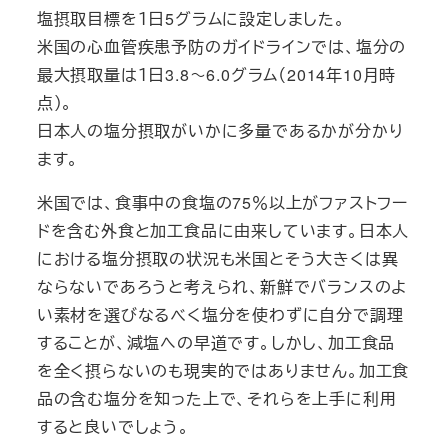
塩摂取目標を１日5グラムに設定しました。
米国の心血管疾患予防のガイドラインでは、塩分の
最大摂取量は１日3.8～6.0グラム（2014年10月時
点）。
日本人の塩分摂取がいかに多量であるかが分かり
ます。
米国では、食事中の食塩の75％以上がファストフー
ドを含む外食と加工食品に由来しています。日本人
における塩分摂取の状況も米国とそう大きくは異
ならないであろうと考えられ、新鮮でバランスのよ
い素材を選びなるべく塩分を使わずに自分で調理
することが、減塩への早道です。しかし、加工食品
を全く摂らないのも現実的ではありません。加工食
品の含む塩分を知った上で、それらを上手に利用
すると良いでしょう。