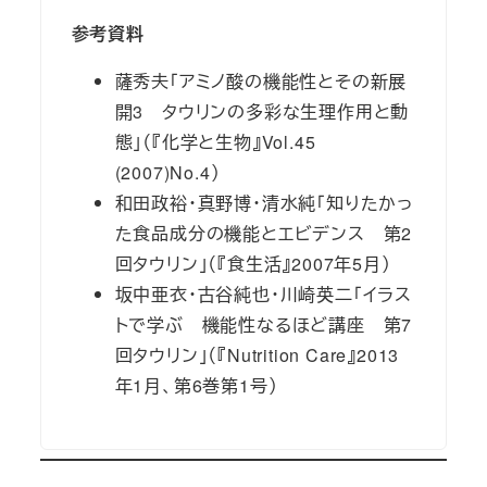
参考資料
薩秀夫「アミノ酸の機能性とその新展
開3 タウリンの多彩な生理作用と動
態」（『化学と生物』Vol.45
(2007)No.4）
和田政裕・真野博・清水純「知りたかっ
た食品成分の機能とエビデンス 第2
回タウリン」（『食生活』2007年5月）
坂中亜衣・古谷純也・川崎英二「イラス
トで学ぶ 機能性なるほど講座 第7
回タウリン」（『Nutrition Care』2013
年1月、第6巻第1号）