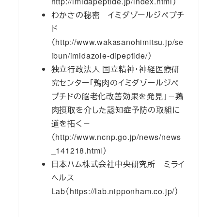
http://imidapeptide.jp/index.html）
わかさの秘密 イミダゾールジペプチ
ド
（http://www.wakasanohimitsu.jp/se
ibun/imidazole-dipeptide/）
独立行政法人 国立精神・神経医療研
究センター「鶏肉のイミダゾールジペ
プチドの脳老化改善効果を発見」－鶏
肉摂取を介した認知症予防の取組に
道を拓く－
（http://www.ncnp.go.jp/news/news
_141218.html）
日本ハム株式会社中央研究所 ミライ
ヘルス
Lab（https://lab.nipponham.co.jp/）