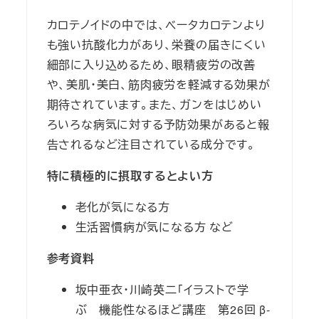
カロテノイドの中では、ベータカロテンより
も強い抗酸化力があり、栄養の届きにくい
細部に入り込めるため、眼精疲労の改善
や、美肌・美白、筋肉疲労を軽減する効果が
期待されています。また、ガンをはじめい
ろいろな病気に対する予防効果があると報
告されるなど注目されている成分です。
特に積極的に摂取するとよい方
老化が気になる方
生活習慣病が気になる方 など
参考資料
坂中亜衣・川崎英二「イラストで学
ぶ 機能性なるほど講座 第26回 β-