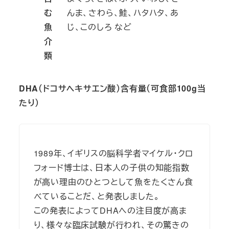
む
んま、さわら、鮭、ハタハタ、あ
魚
じ、このしろ など
介
類
DHA（ドコサヘキサエン酸）含有量（可食部100g当
たり）
1989年、イギリスの脳科学者マイケル・クロ
フォード博士は、日本人の子供の知能指数
が高い理由のひとつとして魚をたくさん食
べていることだ、と発表しました。
この発表によってDHAへの注目度が高ま
り、様々な臨床試験が行われ、その驚きの