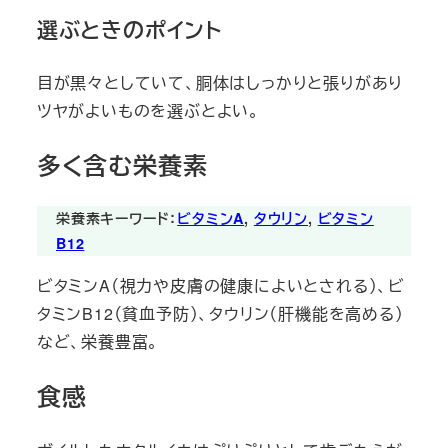
選ぶときのポイント
目が黒々としていて、胴体はしっかりと張りがあり
ツヤがよいものを選ぶとよい。
多く含む栄養素
栄養素キーワード：
ビタミンA
, 
タウリン
, 
ビタミン
B12
ビタミンA（視力や皮膚の健康によいとされる）、ビ
タミンB12（貧血予防）、タウリン（肝機能を高める）
など、栄養豊富。
食感