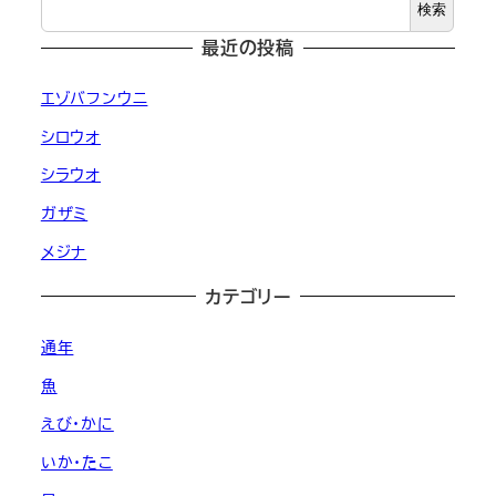
検索
最近の投稿
エゾバフンウニ
シロウオ
シラウオ
ガザミ
メジナ
カテゴリー
通年
魚
えび・かに
いか・たこ