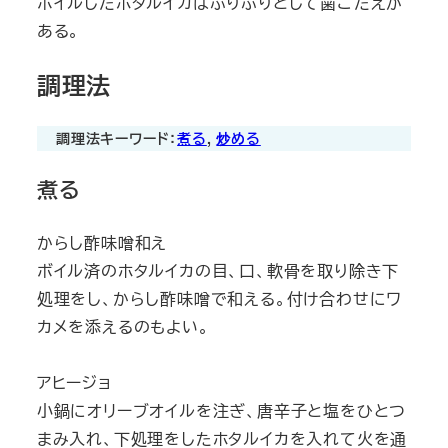
ボイルしたホタルイカはぷりぷりとして歯ごたえが
ある。
調理法
調理法キーワード：
煮る
, 
炒める
煮る
からし酢味噌和え
ボイル済のホタルイカの目、口、軟骨を取り除き下
処理をし、からし酢味噌で和える。付け合わせにワ
カメを添えるのもよい。
アヒージョ
小鍋にオリーブオイルを注ぎ、唐辛子と塩をひとつ
まみ入れ、下処理をしたホタルイカを入れて火を通