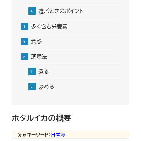
選ぶときのポイント
多く含む栄養素
食感
調理法
煮る
炒める
ホタルイカの概要
分布キーワード：
日本海