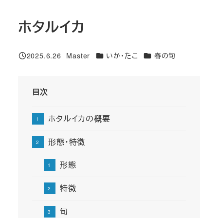
ホタルイカ
カテゴリー
カテゴリー
2025.6.26
Master
いか・たこ
春の旬
投稿日
著
者
目次
ホタルイカの概要
形態・特徴
形態
特徴
旬