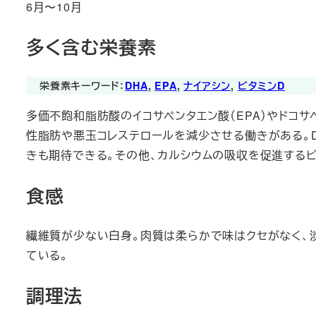
6月〜10月
多く含む栄養素
栄養素キーワード：
DHA
, 
EPA
, 
ナイアシン
, 
ビタミンD
多価不飽和脂肪酸のイコサペンタエン酸（EPA）やドコサ
性脂肪や悪玉コレステロールを減少させる働きがある。
きも期待できる。その他、カルシウムの吸収を促進するビ
食感
繊維質が少ない白身。肉質は柔らかで味はクセがなく、
ている。
調理法