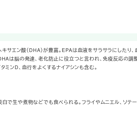
ヘキサエン酸（DHA）が豊富。EPAは血液をサラサラにしたり
DHAは脳の発達、老化防止に役立つと言われ、免疫反応の調
タミンD、血行をよくするナイアシンも含む。
淡白で生や煮物などでも食べられる。フライやムニエル、ソテ