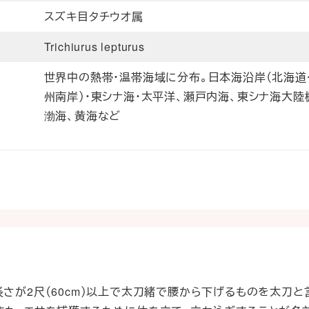
スズキ目タチウオ属
Trichiurus lepturus
世界中の熱帯・温帯海域に分布。日本海沿岸（北海道
州南岸）・東シナ海・太平洋、瀬戸内海、東シナ海大陸
渤海、黄海など
さが2尺（60cm）以上で太刀緒で腰から下げるものを太刀と