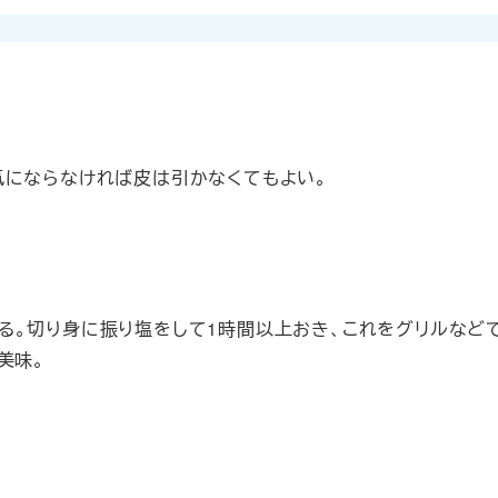
気にならなければ皮は引かなくてもよい。
る。切り身に振り塩をして1時間以上おき、これをグリルなど
美味。