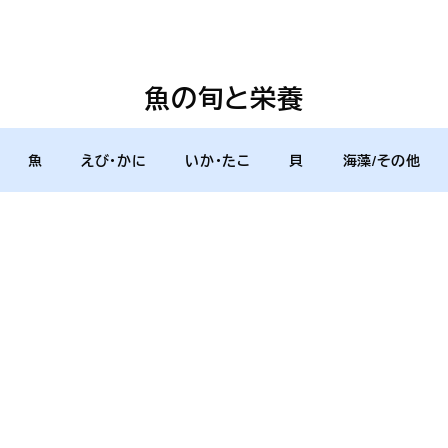
魚の旬と栄養
魚
えび・かに
いか・たこ
貝
海藻/その他