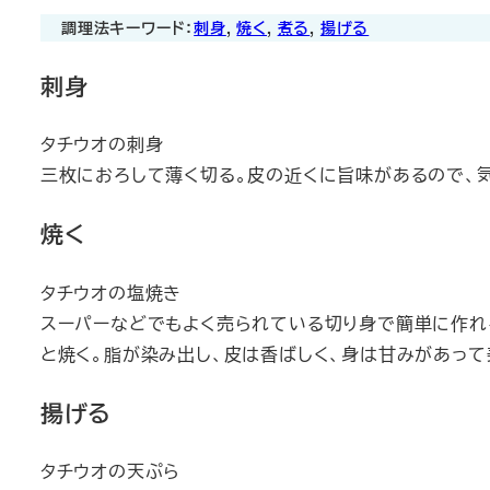
調理法キーワード：
刺身
, 
焼く
, 
煮る
, 
揚げる
刺身
タチウオの刺身
三枚におろして薄く切る。皮の近くに旨味があるので、
焼く
タチウオの塩焼き
スーパーなどでもよく売られている切り身で簡単に作れ
と焼く。脂が染み出し、皮は香ばしく、身は甘みがあって
揚げる
タチウオの天ぷら