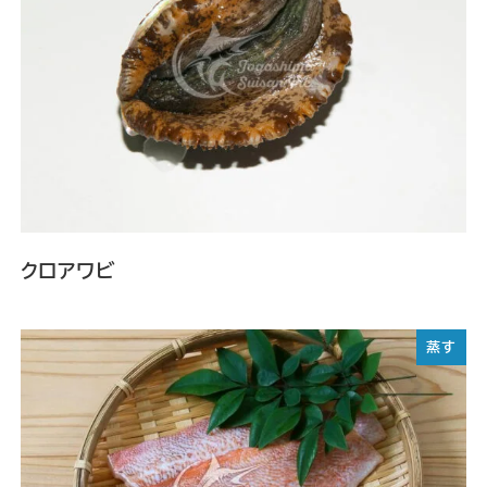
クロアワビ
蒸す