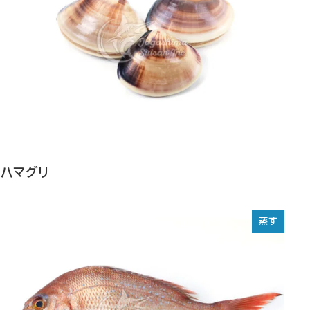
ハマグリ
蒸す