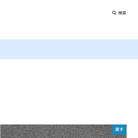
検索
蒸す