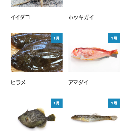
イイダコ
ホッキガイ
1月
1月
ヒラメ
アマダイ
1月
1月