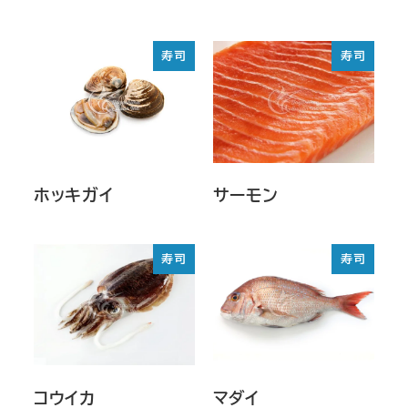
寿司
寿司
ホッキガイ
サーモン
寿司
寿司
コウイカ
マダイ