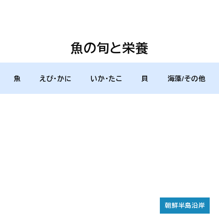
魚の旬と栄養
魚
えび・かに
いか・たこ
貝
海藻/その他
朝鮮半島沿岸