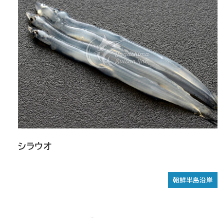
シラウオ
朝鮮半島沿岸