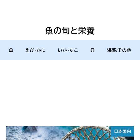
魚の旬と栄養
魚
えび・かに
いか・たこ
貝
海藻/その他
日本国内