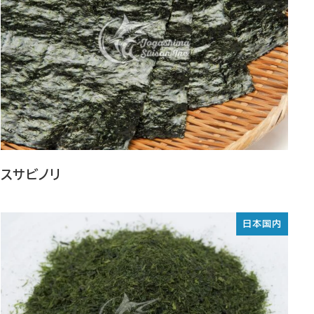
スサビノリ
日本国内