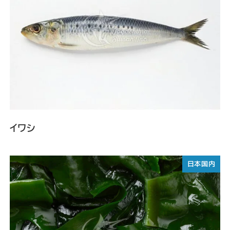
イワシ
日本国内