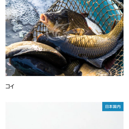
コイ
日本国内