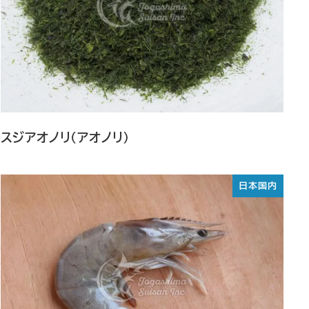
スジアオノリ（アオノリ）
日本国内