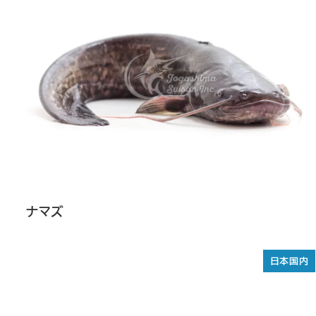
ナマズ
日本国内