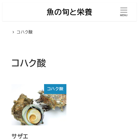
メ
魚の旬と栄養
イ
MENU
ン
コハク酸
コ
ン
テ
ン
コハク酸
ツ
へ
移
コハク酸
動
サザエ