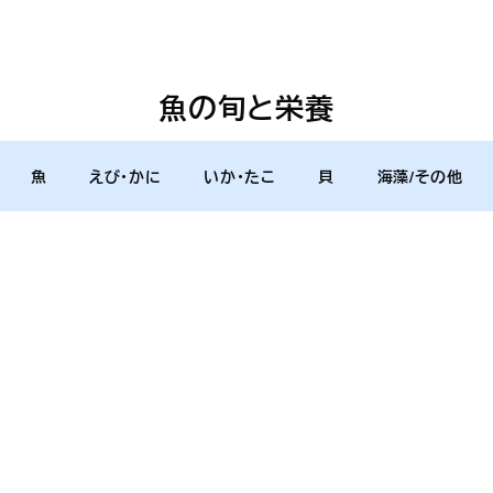
魚の旬と栄養
魚
えび・かに
いか・たこ
貝
海藻/その他