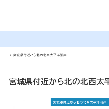
メ
イ
ン
コ
ン
テ
ン
ツ
宮城県付近から北の北西太平洋沿岸
へ
移
動
宮城県付近から北の北西太
宮城県付近から北の北西太平洋沿岸