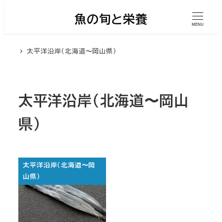
メ
魚の旬と栄養
イ
MENU
ン
太平洋沿岸（北海道〜岡山県）
コ
ン
テ
ン
太平洋沿岸（北海道〜岡山
ツ
県）
へ
移
動
太平洋沿岸（北海道〜岡
山県）