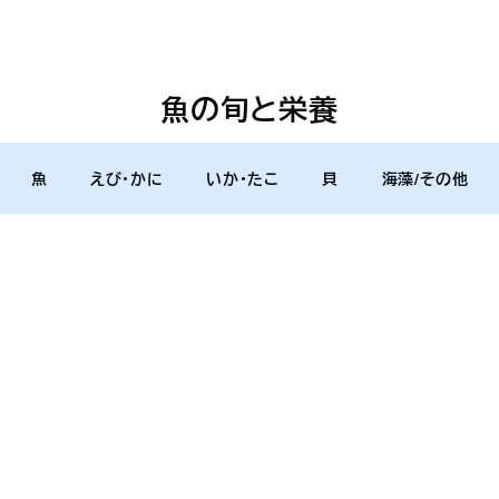
魚の旬と栄養
魚
えび・かに
いか・たこ
貝
海藻/その他