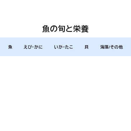
魚の旬と栄養
魚
えび・かに
いか・たこ
貝
海藻/その他